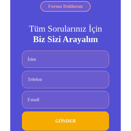
Formu Doldurun
Tüm Sorularınız İçin
Biz Sizi Arayalım
GÖNDER