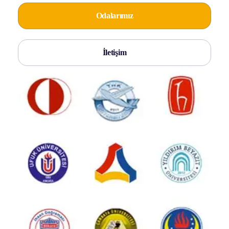
Odalarımız
İletişim