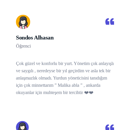
Sondos Alhasan
Öğrenci
Çok güzel ve konforlu bir yurt. Yönetim çok anlayışlı
ve saygılı , neredeyse bir yıl geçirdim ve asla tek bir
anlaşmazlık olmadı. Yurdun yöneticisini tanıdığım
için çok minnettarım ” Malika abla ” , ankarda
okuyanlar için muhteşem bir tercihtir ❤️❤️