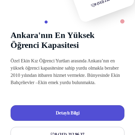
0 (312) 212 04 07
Ankara'nın En Yüksek
Öğrenci Kapasitesi
Özel Ekin Kız Öğrenci Yurtları arasında Ankara’nın en
yüksek öğrenci kapasitesine sahip yurdu olmakla beraber
2010 yılından itibaren hizmet vermekte. Bünyesinde Ekin
Bahçelievler –Ekin emek yurdu bulunmakta.
Detaylı Bilgi
0 (312) 212 96 37