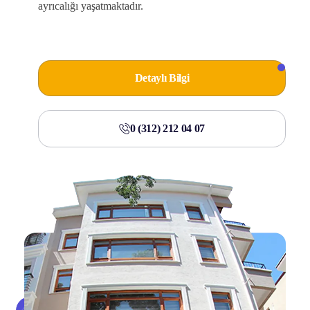
ayrıcalığı yaşatmaktadır.
Detaylı Bilgi
0 (312) 212 04 07