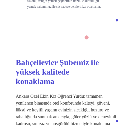
Salonu, zengin yemek çeşitlerinin titizlikle sunulduğu
yemek salonumuz ile siz sadece derslerinize odaklanın.
Bahçelievler Şubemiz ile
yüksek kalitede
konaklama
Ankara Özel Ekin Kız Öğrenci Yurdu; tamamen
yenilenen binasında otel konforunda kalteyi, güveni,
lüksü ve keyifli yaşamı evinizin sıcaklığı, huzuru ve
rahatlığında sunmak amacıyla, güler yüzlü ve deneyimli
kadrosu, sınırsız ve hoşgörülü hizmetiyle konaklama